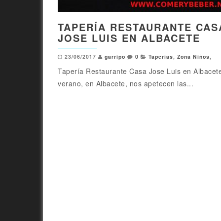
TAPERÍA RESTAURANTE CAS
JOSE LUIS EN ALBACETE
23/06/2017
garripo
0
Taperías
,
Zona Niños
,
Tapería Restaurante Casa Jose Luis en Albacet
verano, en Albacete, nos apetecen las...