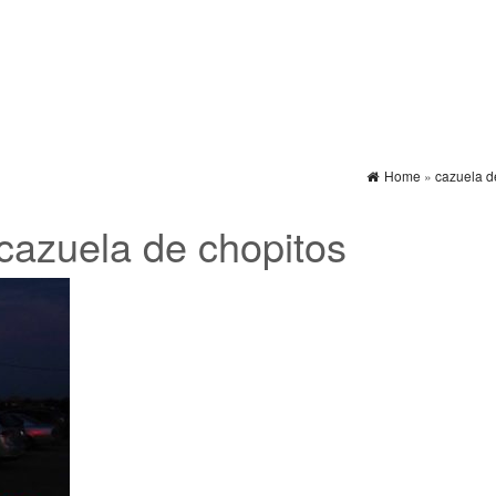
Home
»
cazuela d
cazuela de chopitos