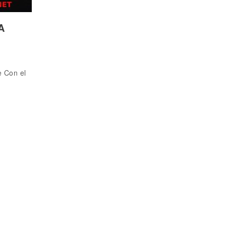
A
e Con el