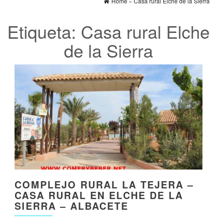
Home
»
Casa rural Elche de la Sierra
Etiqueta:
Casa rural Elche
de la Sierra
COMPLEJO RURAL LA TEJERA –
CASA RURAL EN ELCHE DE LA
SIERRA – ALBACETE