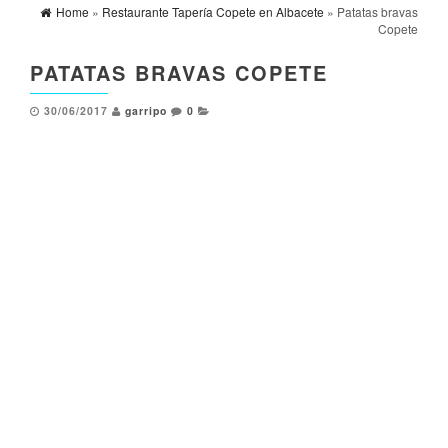
Home
»
Restaurante Tapería Copete en Albacete
» Patatas bravas
Copete
PATATAS BRAVAS COPETE
30/06/2017
garripo
0