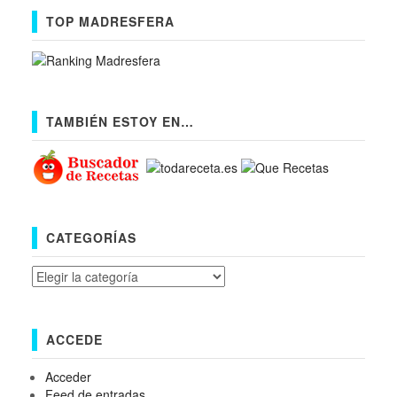
TOP MADRESFERA
TAMBIÉN ESTOY EN…
CATEGORÍAS
Categorías
ACCEDE
Acceder
Feed de entradas