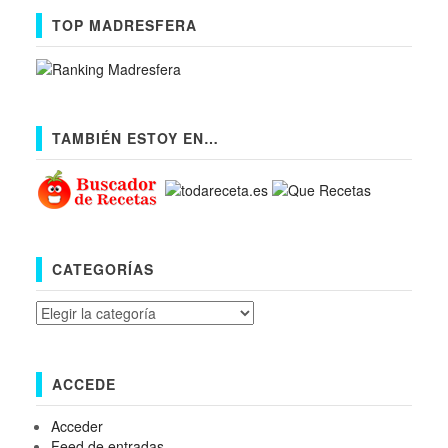
TOP MADRESFERA
TAMBIÉN ESTOY EN…
CATEGORÍAS
Categorías
ACCEDE
Acceder
Feed de entradas