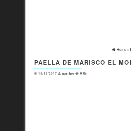
Home
»
PAELLA DE MARISCO EL MO
15/12/2017
garripo
0