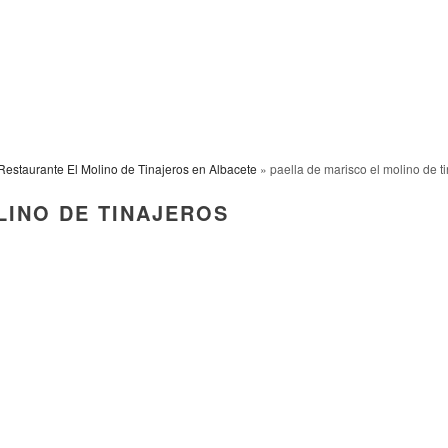
Restaurante El Molino de Tinajeros en Albacete
» paella de marisco el molino de t
LINO DE TINAJEROS