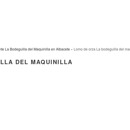
te La Bodeguilla del Maquinilla en Albacete
» Lomo de orza La bodeguilla del maq
LLA DEL MAQUINILLA