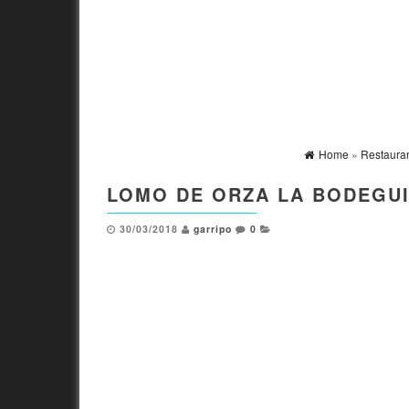
Home
»
Restauran
LOMO DE ORZA LA BODEGUI
30/03/2018
garripo
0