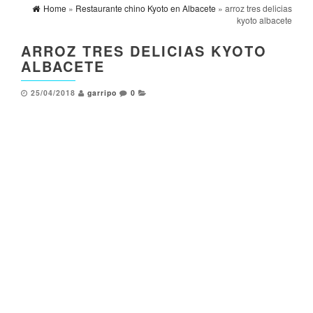
Home
»
Restaurante chino Kyoto en Albacete
» arroz tres delicias
kyoto albacete
ARROZ TRES DELICIAS KYOTO
ALBACETE
25/04/2018
garripo
0