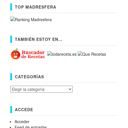
TOP MADRESFERA
TAMBIÉN ESTOY EN…
CATEGORÍAS
Categorías
ACCEDE
Acceder
Feed de entradas