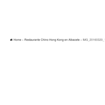
Home
»
Restaurante Chino Hong Kong en Albacete
» IMG_20160320_