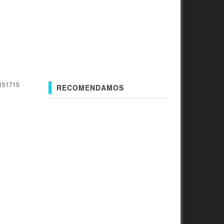
151715
RECOMENDAMOS