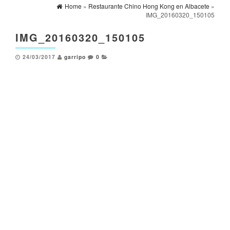
Home
»
Restaurante Chino Hong Kong en Albacete
»
IMG_20160320_150105
IMG_20160320_150105
24/03/2017
garripo
0