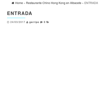
Home
»
Restaurante Chino Hong Kong en Albacete
» ENTRADA
ENTRADA
24/03/2017
garripo
0