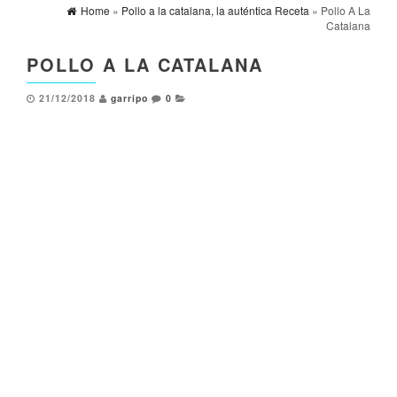
Home
»
Pollo a la catalana, la auténtica Receta
» Pollo A La
Catalana
POLLO A LA CATALANA
21/12/2018
garripo
0