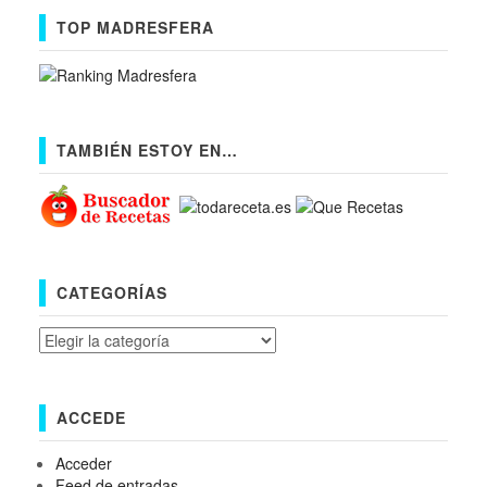
TOP MADRESFERA
TAMBIÉN ESTOY EN…
CATEGORÍAS
Categorías
ACCEDE
Acceder
Feed de entradas