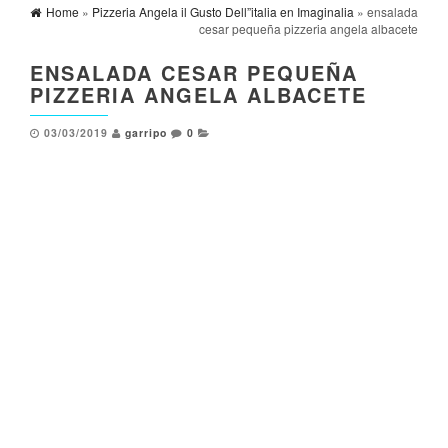
Home
»
Pizzeria Angela il Gusto Dell”italia en Imaginalia
» ensalada
cesar pequeña pizzeria angela albacete
ENSALADA CESAR PEQUEÑA
PIZZERIA ANGELA ALBACETE
03/03/2019
garripo
0