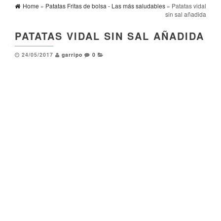
Home
»
Patatas Fritas de bolsa - Las más saludables
» Patatas vidal
sin sal añadida
PATATAS VIDAL SIN SAL AÑADIDA
24/05/2017
garripo
0