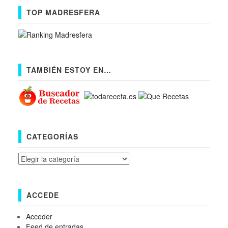
TOP MADRESFERA
TAMBIÉN ESTOY EN…
CATEGORÍAS
Categorías
ACCEDE
Acceder
Feed de entradas