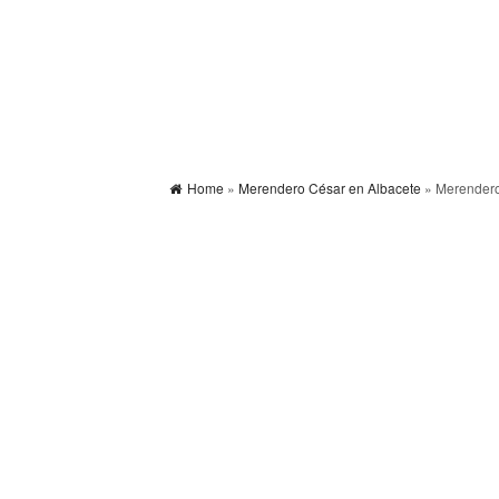
Home
»
Merendero César en Albacete
» Merender