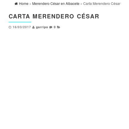
Home
»
Merendero César en Albacete
» Carta Merendero César
CARTA MERENDERO CÉSAR
16/03/2017
garripo
0