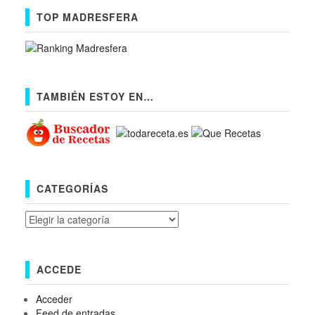
TOP MADRESFERA
TAMBIÉN ESTOY EN…
CATEGORÍAS
Categorías
ACCEDE
Acceder
Feed de entradas