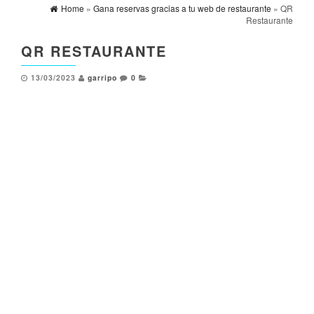
Home
»
Gana reservas gracias a tu web de restaurante
» QR
Restaurante
QR RESTAURANTE
13/03/2023
garripo
0