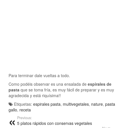
Para terminar dale vueltas a todo.
Como podéis observar es una ensalada de
espirales de
pasta
que se toma fría, es muy fácil de preparar y es muy
agradecida y está riquísima!!
Etiquetas:
espirales pasta
,
multivegetales
,
nature
,
pasta
gallo
,
receta
Previous:
5 platos rápidos con conservas vegetales