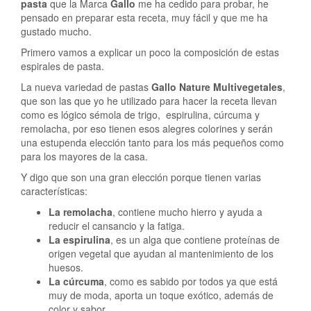
pasta
que la Marca
Gallo
me ha cedido para probar, he
pensado en preparar esta receta, muy fácil y que me ha
gustado mucho.
Primero vamos a explicar un poco la composición de estas
espirales de pasta.
La nueva variedad de pastas
Gallo Nature Multivegetales
,
que son las que yo he utilizado para hacer la receta llevan
como es lógico sémola de trigo, espirulina, cúrcuma y
remolacha, por eso tienen esos alegres colorines y serán
una estupenda elección tanto para los más pequeños como
para los mayores de la casa.
Y digo que son una gran elección porque tienen varias
características:
La remolacha
, contiene mucho hierro y ayuda a
reducir el cansancio y la fatiga.
La espirulina
, es un alga que contiene proteínas de
origen vegetal que ayudan al mantenimiento de los
huesos.
La cúrcuma
, como es sabido por todos ya que está
muy de moda, aporta un toque exótico, además de
color y sabor.