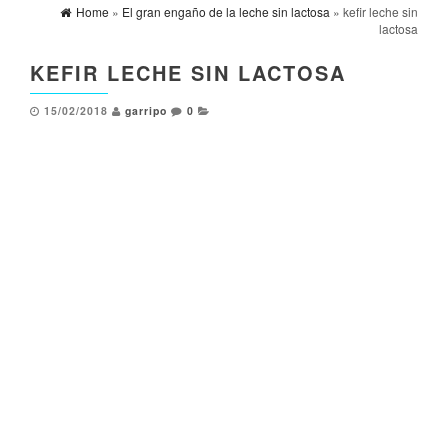
Home
»
El gran engaño de la leche sin lactosa
» kefir leche sin
lactosa
KEFIR LECHE SIN LACTOSA
15/02/2018
garripo
0