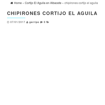
Home
»
Cortijo El Aguila en Albacete
» chipirones cortijo el aguila
CHIPIRONES CORTIJO EL AGUILA
07/01/2017
garripo
0