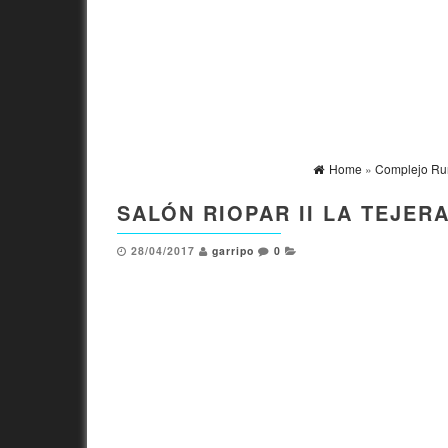
Home
»
Complejo Rura
SALÓN RIOPAR II LA TEJER
28/04/2017
garripo
0