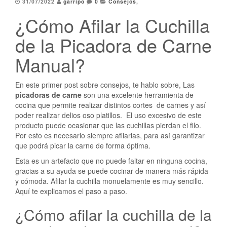
31/07/2022
garripo
0
Consejos
,
¿Cómo Afilar la Cuchilla
de la Picadora de Carne
Manual?
En este primer post sobre consejos, te hablo sobre, Las
picadoras de carne
son una excelente herramienta de
cocina que permite realizar distintos cortes de carnes y así
poder realizar delios oso platillos. El uso excesivo de este
producto puede ocasionar que las cuchillas pierdan el filo.
Por esto es necesario siempre afilarlas, para así garantizar
que podrá picar la carne de forma óptima.
Esta es un artefacto que no puede faltar en ninguna cocina,
gracias a su ayuda se puede cocinar de manera más rápida
y cómoda. Afilar la cuchilla monuelamente es muy sencillo.
Aquí te explicamos el paso a paso.
¿Cómo afilar la cuchilla de la