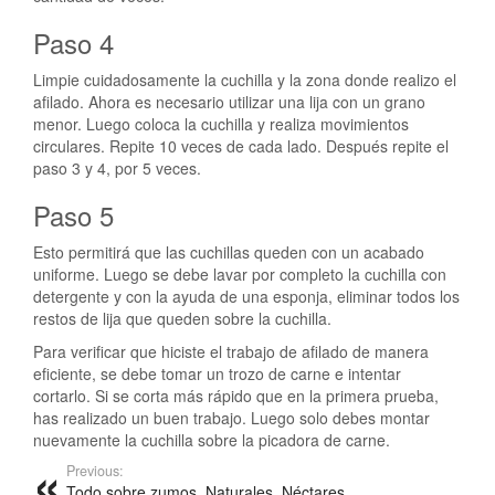
Paso 4
Limpie cuidadosamente la cuchilla y la zona donde realizo el
afilado. Ahora es necesario utilizar una lija con un grano
menor. Luego coloca la cuchilla y realiza movimientos
circulares. Repite 10 veces de cada lado. Después repite el
paso 3 y 4, por 5 veces.
Paso 5
Esto permitirá que las cuchillas queden con un acabado
uniforme. Luego se debe lavar por completo la cuchilla con
detergente y con la ayuda de una esponja, eliminar todos los
restos de lija que queden sobre la cuchilla.
Para verificar que hiciste el trabajo de afilado de manera
eficiente, se debe tomar un trozo de carne e intentar
cortarlo. Si se corta más rápido que en la primera prueba,
has realizado un buen trabajo. Luego solo debes montar
nuevamente la cuchilla sobre la picadora de carne.
Previous:
Todo sobre zumos. Naturales, Néctares,