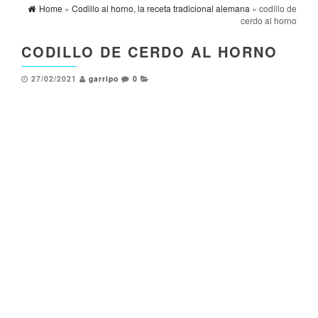
Home
»
Codillo al horno, la receta tradicional alemana
» codillo de
cerdo al horno
CODILLO DE CERDO AL HORNO
27/02/2021
garripo
0