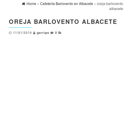
Home
»
Cafetería Barlovento en Albacete
» oreja barlovento
albacete
OREJA BARLOVENTO ALBACETE
11/01/2019
garripo
0