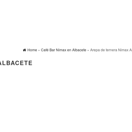
Home
»
Café Bar Nimax en Albacete
» Arepa de ternera Nimax A
ALBACETE