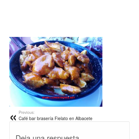
Previous:
Café bar brasería Fielato en Albacete
Deja una respuesta