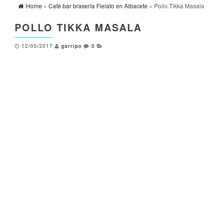
Home
»
Café bar brasería Fielato en Albacete
» Pollo Tikka Masala
POLLO TIKKA MASALA
12/05/2017
garripo
0