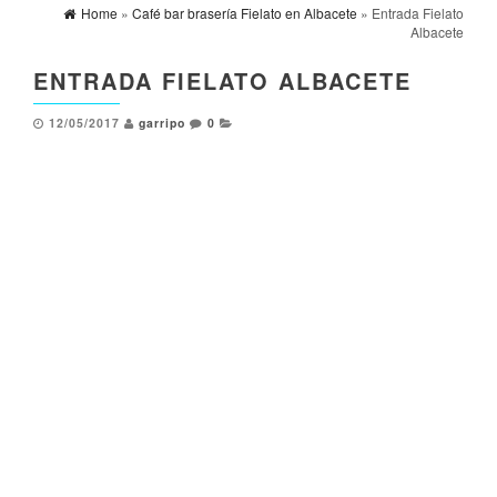
Home
»
Café bar brasería Fielato en Albacete
» Entrada Fielato
Albacete
ENTRADA FIELATO ALBACETE
12/05/2017
garripo
0