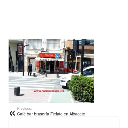
Previous:
Café bar brasería Fielato en Albacete