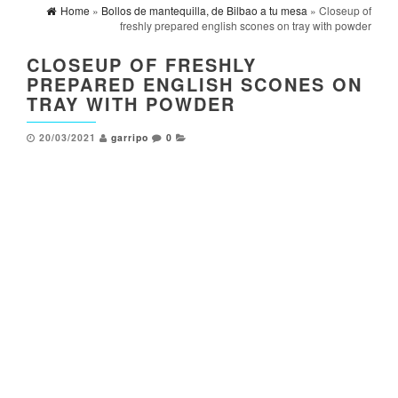
Home
»
Bollos de mantequilla, de Bilbao a tu mesa
» Closeup of
freshly prepared english scones on tray with powder
CLOSEUP OF FRESHLY
PREPARED ENGLISH SCONES ON
TRAY WITH POWDER
20/03/2021
garripo
0