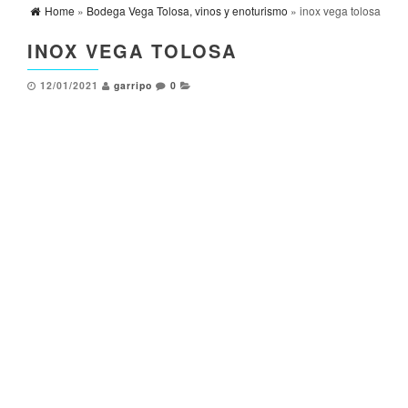
Home
»
Bodega Vega Tolosa, vinos y enoturismo
» inox vega tolosa
INOX VEGA TOLOSA
12/01/2021
garripo
0