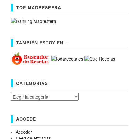
TOP MADRESFERA
TAMBIÉN ESTOY EN…
CATEGORÍAS
Categorías
ACCEDE
Acceder
Feed de entradas