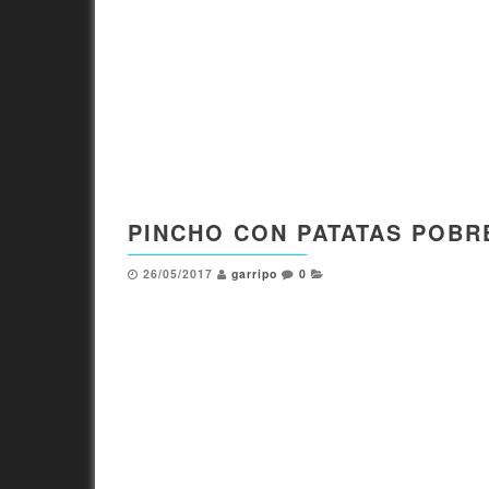
PINCHO CON PATATAS POBR
26/05/2017
garripo
0