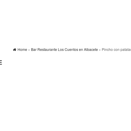
Home
»
Bar Restaurante Los Cuentos en Albacete
» Pincho con patata
E