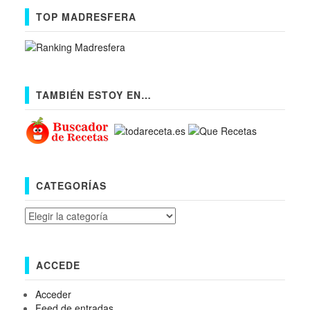
TOP MADRESFERA
TAMBIÉN ESTOY EN…
CATEGORÍAS
Categorías
ACCEDE
Acceder
Feed de entradas