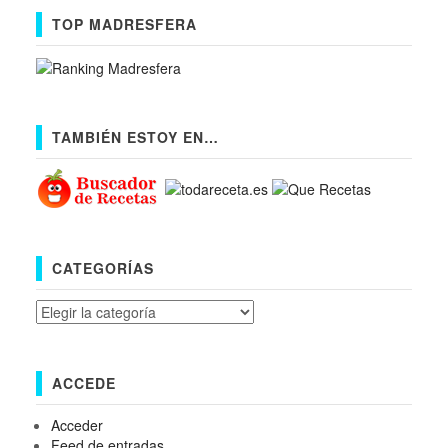
TOP MADRESFERA
TAMBIÉN ESTOY EN…
CATEGORÍAS
Categorías
ACCEDE
Acceder
Feed de entradas