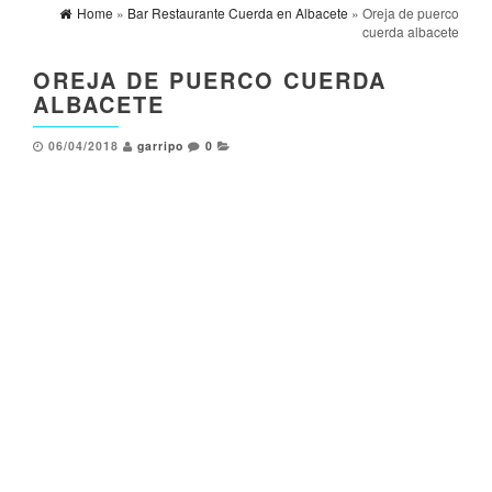
Home
»
Bar Restaurante Cuerda en Albacete
» Oreja de puerco
cuerda albacete
OREJA DE PUERCO CUERDA
ALBACETE
06/04/2018
garripo
0