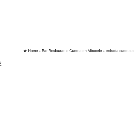
Home
»
Bar Restaurante Cuerda en Albacete
» entrada cuerda a
E