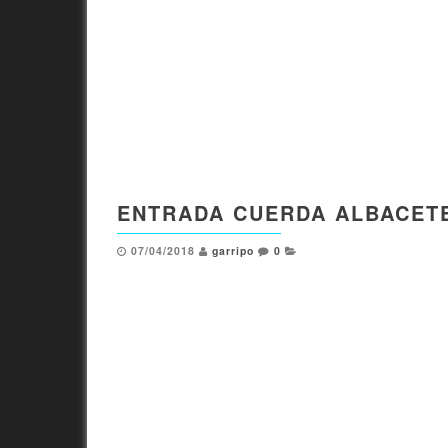
ENTRADA CUERDA ALBACET
07/04/2018
garripo
0