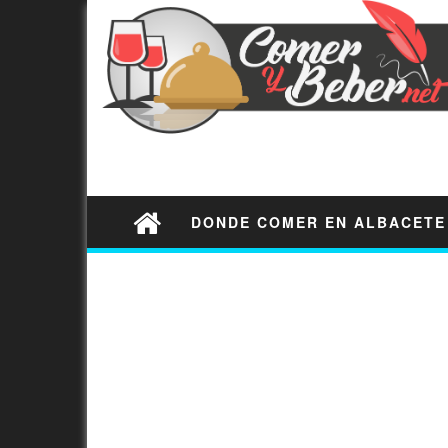
DONDE COMER EN ALBACETE