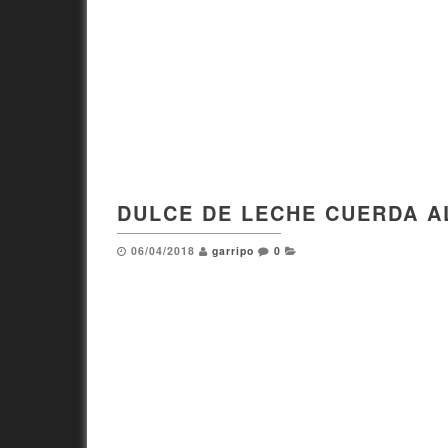
DULCE DE LECHE CUERDA A
06/04/2018
garripo
0