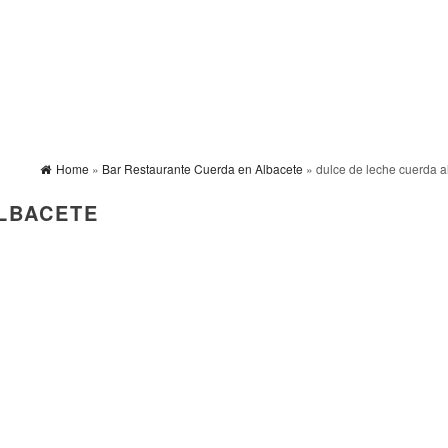
Home
»
Bar Restaurante Cuerda en Albacete
» dulce de leche cuerda a
LBACETE