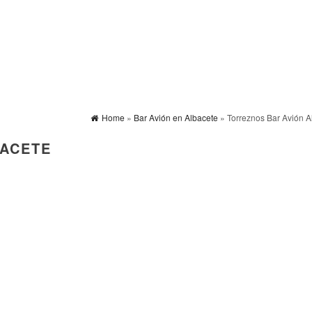
Home
»
Bar Avión en Albacete
» Torreznos Bar Avión A
BACETE