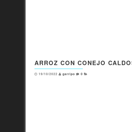
ARROZ CON CONEJO CALD
19/10/2022
garripo
0