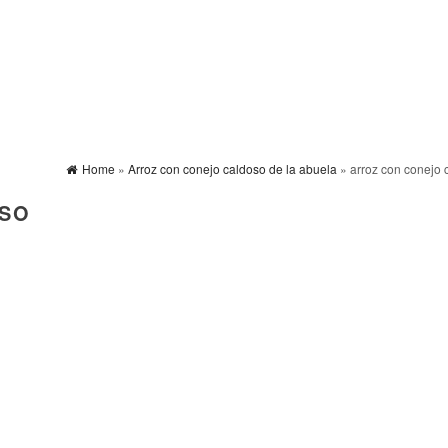
Home
»
Arroz con conejo caldoso de la abuela
» arroz con conejo 
OSO