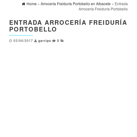
Home
»
Arrocería Freiduría Portobello en Albacete
» Entrada
Arrocería Freiduría Portobello
ENTRADA ARROCERÍA FREIDURÍA
PORTOBELLO
02/06/2017
garripo
0