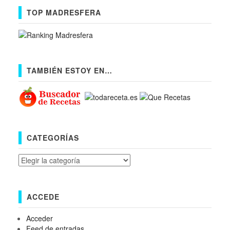
TOP MADRESFERA
TAMBIÉN ESTOY EN…
CATEGORÍAS
Categorías
ACCEDE
Acceder
Feed de entradas