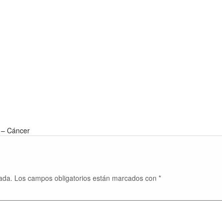
 – Cáncer
ada.
Los campos obligatorios están marcados con
*