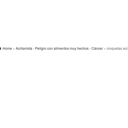
Home
»
Acrilamida - Peligro con alimentos muy hechos - Cáncer
» croquetas acr