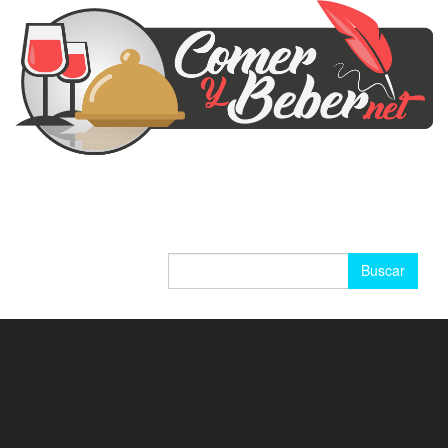
Buscar: