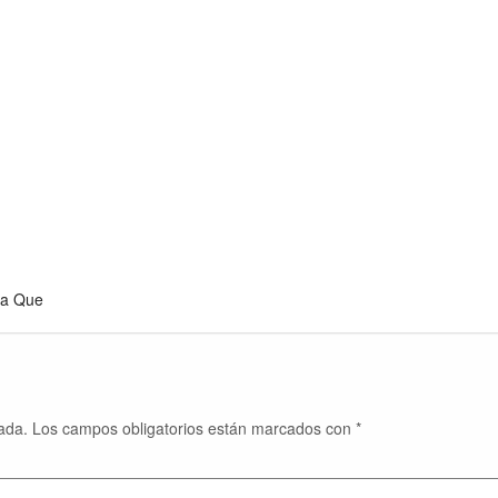
la Que
ada.
Los campos obligatorios están marcados con
*