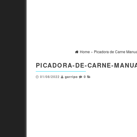
Home
»
Picadora de Carne Manual
PICADORA-DE-CARNE-MANU
01/08/2022
garripo
0