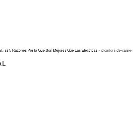
, las 5 Razones Por la Que Son Mejores Que Las Eléctricas
» picadora-de-carne
AL