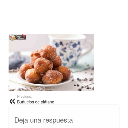
Previous:
Buñuelos de plátano
Deja una respuesta